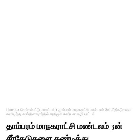
Home
செங்கல்பட்டு மாவட்டம்
தாம்பரம் மாநகராட்சி மண்டலம் 3ன் சீர்கேடுகளை
கண்டித்து அஸ்தினாபுரத்தில் அதிமுக கண்டன ஆர்ப்பாட்டம்
தாம்பரம் மாநகராட்சி மண்டலம் 3ன்
சீர்கேடுகளை கண்டித்து