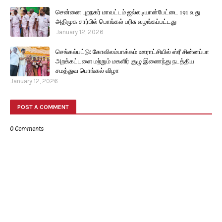
சென்னை புறநகர் மாவட்டம் ஜல்லடியான்பேட்டை 191 வது
அதிமுக சார்பில் பொங்கல் பரிசு வழங்கப்பட்டது
January 12, 2026
செங்கல்பட்டு: கோவிலம்பாக்கம் ஊராட்சியில் ஸ்ரீ சின்னப்பா
அறக்கட்டளை மற்றும் மகளிர் குழு இணைந்து நடத்திய
சமத்துவ பொங்கல் விழா
January 12, 2026
POST A COMMENT
0 Comments