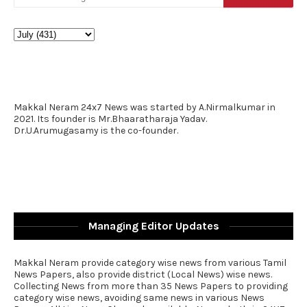
Makkal Neram 24x7 News was started by A.Nirmalkumar in
2021. Its founder is Mr.Bhaaratharaja Yadav.
Dr.U.Arumugasamy is the co-founder.
Managing Editor Updates
Makkal Neram provide category wise news from various Tamil
News Papers, also provide district (Local News) wise news.
Collecting News from more than 35 News Papers to providing
category wise news, avoiding same news in various News