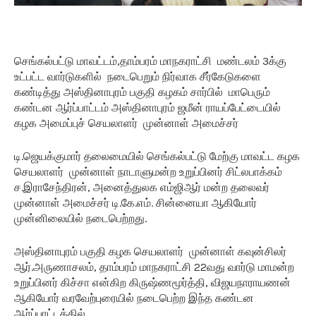
செங்கல்பட்டு மாவட்டம்,தாம்பரம் மாநகராட்சி மண்டலம் 3க்கு
உட்பட்ட வார்டுகளில் நடைபெறும் நிர்வாக சீர்கேடுகளை
கண்டித்து அஸ்தினாபுரம் பகுதி கழகம் சார்பில் மாபெரும்
கண்டன ஆர்ப்பாட்டம் அஸ்தினாபுரம் ஜமீன் ராயப்பேட்டையில்
கழக அமைப்புச் செயலாளர் முன்னாள் அமைச்சர்
டி.ஜெயக்குமார் தலைமையில் செங்கல்பட்டு மேற்கு மாவட்ட கழக
செயலாளர் முன்னாள் நாடாளுமன்ற உறுப்பினர் சிட்லபாக்கம்
ச.இராசேந்திரன், அனைத்துலக எம்ஜிஆர் மன்ற தலைவர்
முன்னாள் அமைச்சர் டி.கே.எம். சின்னையா ஆகியோர்
முன்னிலையில் நடைபெற்றது.
அஸ்தினாபுரம் பகுதி கழக செயலாளர் முன்னாள் கவுன்சிலர்
ஆர்.அருணாசலம், தாம்பரம் மாநகராட்சி 22வது வார்டு மாமன்ற
உறுப்பினர் கிச்சா என்கிற கிருஷ்ணமூர்த்தி, விஜயநாராயணன்
ஆகியோர் வரவேற்புரையில் நடைபெற்ற இந்த கண்டன
ஆர்ப்பாட்டத்தில்