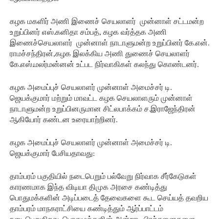
கழக மகளிர் அணி இணைச் செயலாளர் முன்னாள் சட்டமன்ற
உறுப்பினர் எஸ்.கனிதா சம்பத், கழக வர்த்தக அணி
இணைச்செயலாளர் முன்னாள் நாடாளுமன்ற உறுப்பினர் கே.என்.
ராமச்சந்திரன்,கழக இலக்கிய அணி துணைச் செயலாளர்
கே.எஸ்.மலர்மன்னன் உட்பட நிர்வாகிகள் கலந்து கொண்டனர்.
கழக அமைப்புச் செயலாளர் முன்னாள் அமைச்சர் டி.
ஜெயக்குமார் மற்றும் மாவட்ட கழக செயலாளரும் முன்னாள்
நாடாளுமன்ற உறுப்பினருமான சிட்லபாக்கம் ச.இராஜேந்திரன்
ஆகியோர் கண்டன உரையாற்றினர்.
கழக அமைப்புச் செயலாளர் முன்னாள் அமைச்சர் டி.
ஜெயக்குமார் பேசியதாவது:
தாம்பரம் பகுதியில் நடைபெறும் பல்வேறு நிர்வாக சீர்கேடுகள்
காரணமாக இந்த விடியா திமுக அரசை கண்டித்து
பொதுமக்களின் அடிப்படைத் தேவைகளை கூட செய்யத் தவறிய
தாம்பரம் மாநகராட்சியை கண்டித்தும் ஆர்ப்பாட்டம்