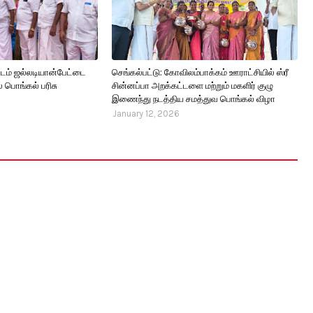
டம் ஜல்லடியான்பேட்டை
செங்கல்பட்டு: கோவிலம்பாக்கம் ஊராட்சியில் ஸ்ரீ
் பொங்கல் பரிசு
சின்னப்பா அறக்கட்டளை மற்றும் மகளிர் குழு
இணைந்து நடத்திய சமத்துவ பொங்கல் விழா
January 12, 2026