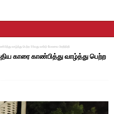
ாண்பித்து வாழ்த்து பெற்ற 55வது வார்டு மேலவை பிரதிநிதி
புதிய காரை காண்பித்து வாழ்த்து பெற்ற