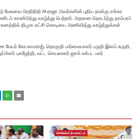
ார்டு மேலவை பிரதிநிதி M.ராஜா அவர்களின் புதிய நான்கு சக்கர
ளிடம் காண்பித்து வாழ்த்து பெற்றார். அதனை தொடர்ந்து தாம்பரம்
 வாகனத்தில் திமுக கட்சி கொடியை அணிவித்து வாழ்த்துக்கள்
 மேயர் கோ.காமராஜ், தொகுதி பார்வையாளர் பருதி இளம் சுருதி,
ப்பினர் புகழேந்தி, வட்ட செயலாளர் ஐசக் உள்பட பலர்
செங்கல்பட்டு மாவட்டம்