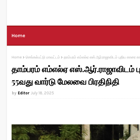
Home
Home
செங்கல்பட்டு மாவட்டம்
தாம்பரம் எம்எல்ஏ எஸ்.ஆர்.ராஜாவிடம் புதிய காரை க
தாம்பரம் எம்எல்ஏ எஸ்.ஆர்.ராஜாவிடம் 
55வது வார்டு மேலவை பிரதிநிதி
Editor
July 18, 2025