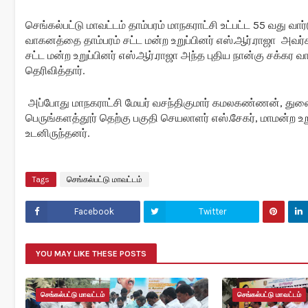
செங்கல்பட்டு மாவட்டம் தாம்பரம் மாநகராட்சி உட்பட்ட 55 வது வ
வாகனத்தை தாம்பரம் சட்ட மன்ற உறுப்பினர் எஸ்.ஆர்.ராஜா அவர்க
சட்ட மன்ற உறுப்பினர் எஸ்.ஆர்.ராஜா அந்த புதிய நான்கு சக்கர
தெரிவித்தார்.
அப்போது மாநகராட்சி மேயர் வசந்திகுமார் கமலகண்ணன், துணை
பெருங்களத்தூர் தெற்கு பகுதி செயலாளர் எஸ்.சேகர், மாமன்ற உறு
உடனிருந்தனர்.
Tags
செங்கல்பட்டு மாவட்டம்
Facebook
Twitter
YOU MAY LIKE THESE POSTS
செங்கல்பட்டு மாவட்டம்
செங்கல்பட்டு மாவட்டம்