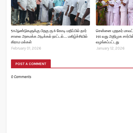
50ஆண்டுகளுக்கு பிறகு ரூ.6 கோடி மதிப்பில் தார்
சென்னை புறநகர் மாவட்
சாலை அமைக்க அடிக்கல் நாட்டல்.... மகிழ்ச்சியில்
191 வது அதிமுக சார்பில
கிராம மக்கள்
வழங்கப்பட்டது
February 01, 2026
January 12, 2026
POST A COMMENT
0 Comments