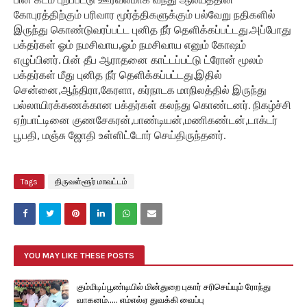
கோபுரத்திற்கும் பரிவார மூர்த்திகளுக்கும் பல்வேறு நதிகளில்
இருந்து கொண்டுவரப்பட்ட புனித நீர் தெளிக்கப்பட்டது.அப்போது
பக்தர்கள் ஓம் நமசிவாய,ஓம் நமசிவாய எனும் கோஷம்
எழுப்பினர். பின் தீப ஆராதனை காட்டப்பட்டு ட்ரோன் மூலம்
பக்தர்கள் மீது புனித நீர் தெளிக்கப்பட்டது.இதில்
சென்னை,ஆந்திரா,கேரளா, கர்நாடக மாநிலத்தில் இருந்து
பல்லாயிரக்கணக்கான பக்தர்கள் கலந்து கொண்டனர். நிகழ்ச்சி
ஏற்பாட்டினை குணசேகரன்,பாண்டியன்,மணிகண்டன்,டாக்டர்
பூபதி, மஞ்சு ஜோதி உள்ளிட்டோர் செய்திருந்தனர்.
Tags
திருவள்ளூர் மாவட்டம்
YOU MAY LIKE THESE POSTS
கும்மிடிப்பூண்டியில் மின்துறை புகார் சரிசெய்யும் ரோந்து
வாகனம்..... எம்எல்ஏ துவக்கி வைப்பு