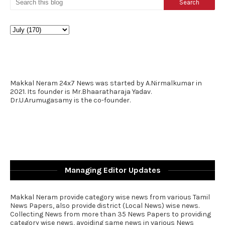
Makkal Neram 24x7 News was started by A.Nirmalkumar in
2021. Its founder is Mr.Bhaaratharaja Yadav.
Dr.U.Arumugasamy is the co-founder.
Managing Editor Updates
Makkal Neram provide category wise news from various Tamil
News Papers, also provide district (Local News) wise news.
Collecting News from more than 35 News Papers to providing
category wise news, avoiding same news in various News