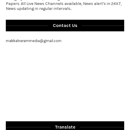
Papers. All Live News Channels available, News alert's in 24X7,
News updating in regular intervals..
Contact Us
makkalnerammedia@gmail.com
Translate