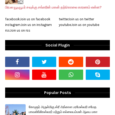
பிரபல யூடியூபர் சவுக்கு சங்கரின் மகன் தற்கொலை காரணம் என்ன?
facebook
Join us on facebook
twitter
Join us on twitter
instagram
Join us on instagram
youtube
Join us on youtube
rss
Join us on rss
Social Plugin
Popular Posts
கோளூர் அருள்மிகு ஸ்ரீ அங்காள பரமேஸ்வரி சமேத
மாவலிங்கேஸ்வரர் மற்றும் எல்லையம்மன் ஆலய மகா