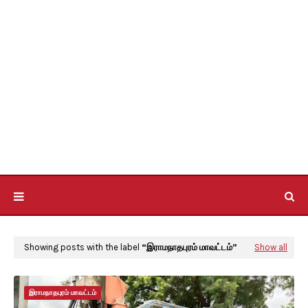
Showing posts with the label
இராமநாதபுரம் மாவட்டம்
Show all
இராமநாதபுரம் மாவட்டம்