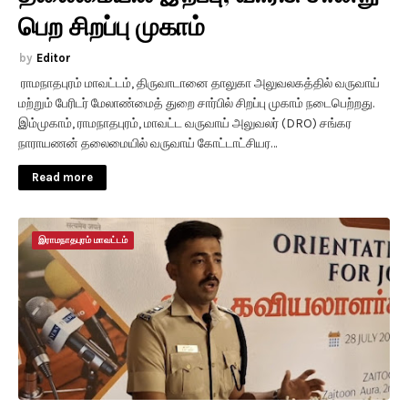
பெற சிறப்பு முகாம்
Editor
​ ராமநாதபுரம் மாவட்டம், திருவாடானை தாலுகா அலுவலகத்தில் வருவாய்
மற்றும் பேரிடர் மேலாண்மைத் துறை சார்பில் சிறப்பு முகாம் நடைபெற்றது.
இம்முகாம், ராமநாதபுரம், மாவட்ட வருவாய் அலுவலர் (DRO) சங்கர
நாராயணன் தலைமையில் வருவாய் கோட்டாட்சியர…
Read more
இராமநாதபுரம் மாவட்டம்