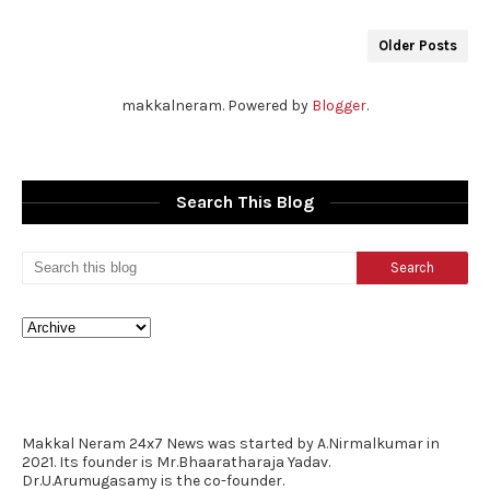
Older Posts
makkalneram. Powered by
Blogger
.
Search This Blog
Makkal Neram 24x7 News was started by A.Nirmalkumar in
2021. Its founder is Mr.Bhaaratharaja Yadav.
Dr.U.Arumugasamy is the co-founder.