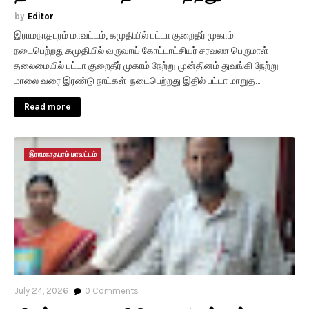
Editor
இராமநாதபுரம் மாவட்டம், கமுதியில் பட்டா குறைதீர் முகாம்
நடைபெற்றது.கமுதியில் வருவாய் கோட்டாட்சியர் சரவண பெருமாள்
தலைமையில் பட்டா குறைதீர் முகாம் நேற்று முன்தினம் துவங்கி நேற்று
மாலை வரை இரண்டு நாட்கள் நடைபெற்றது இதில் பட்டா மாறுத…
Read more
இராமநாதபுரம் மாவட்டம்
July 24, 2026
0
Comments