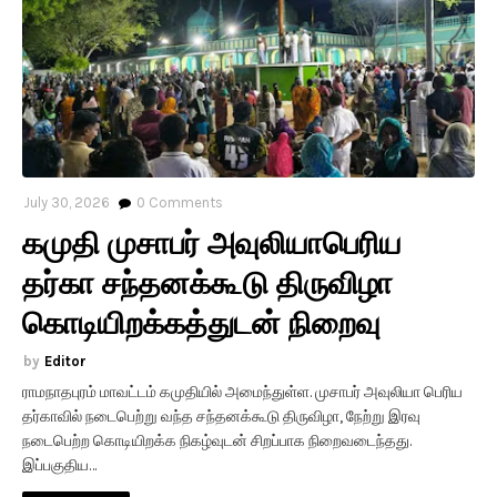
July 30, 2026
0
Comments
கமுதி முசாபர் அவுலியாபெரிய
தர்கா சந்தனக்கூடு திருவிழா
கொடியிறக்கத்துடன் நிறைவு
Editor
ராமநாதபுரம் மாவட்டம் கமுதியில் அமைந்துள்ள. முசாபர் அவுலியா பெரிய
தர்காவில் நடைபெற்று வந்த சந்தனக்கூடு திருவிழா, நேற்று இரவு
நடைபெற்ற கொடியிறக்க நிகழ்வுடன் சிறப்பாக நிறைவடைந்தது.
இப்பகுதிய…