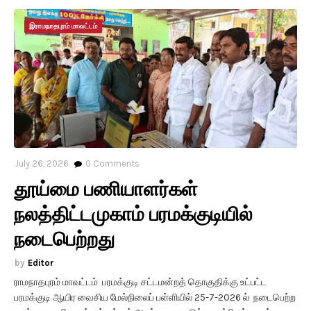
இராமநாதபுரம் மாவட்டம்
July 26, 2026
0
Comments
தூய்மை பணியாளர்கள்
நலத்திட்டமுகாம் பரமக்குடியில்
நடைபெற்றது
Editor
ராமநாதபுரம் மாவட்டம் பரமக்குடி சட்டமன்றத் தொகுதிக்கு உட்பட்ட
பரமக்குடி ஆயிர வைசிய மேல்நிலைப் பள்ளியில் 25-7-2026 ல் நடைபெற்ற