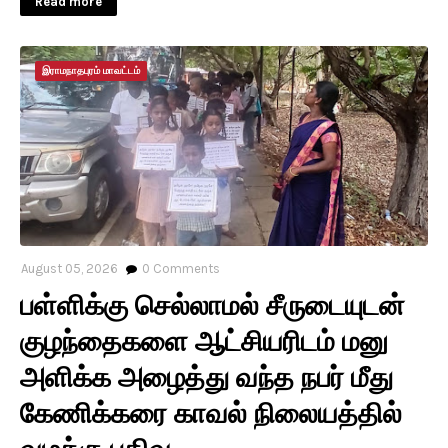
Read more
இராமநாதபுரம் மாவட்டம்
August 05, 2026
0
Comments
பள்ளிக்கு செல்லாமல் சீருடையுடன்
குழந்தைகளை ஆட்சியரிடம் மனு
அளிக்க அழைத்து வந்த நபர் மீது
கேணிக்கரை காவல் நிலையத்தில்
வழக்கு பதிவு