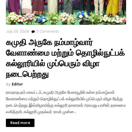
July 29, 2026
0
Comments
கமுதி அருகே நம்மாழ்வார்
வேளாண்மை மற்றும் தொழில்நுட்பக்
கல்லூரியில் முப்பெரும் விழா
நடைபெற்றது
Editor
ராமநாதபுரம் மாவட்டம், கமுதி அருகே பேரையூரில் உள்ள நம்மாழ்வார்
வேளாண்மை மற்றும் தொழில்நுட்பக் கல்லூரியில் முப்பெரும் விழா நேற்று
நடைபெற்றது. இவ்விழாவிற்கு கல்லூரி தாளாளர் அகமது யாசின் தலைமை
வகித்தார். கல்லூரி முதல்வர் ராமர் முன்ன…
Read more