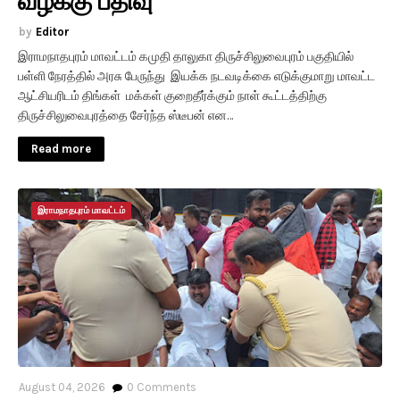
Editor
இராமநாதபுரம் மாவட்டம் கமுதி தாலுகா திருச்சிலுவைபுரம் பகுதியில்
பள்ளி நேரத்தில் அரசு பேருந்து இயக்க நடவடிக்கை எடுக்குமாறு மாவட்ட
ஆட்சியரிடம் திங்கள் மக்கள் குறைதீர்க்கும் நாள் கூட்டத்திற்கு
திருச்சிலுவைபுரத்தை சேர்ந்த ஸ்டீபன் என…
Read more
இராமநாதபுரம் மாவட்டம்
August 04, 2026
0
Comments