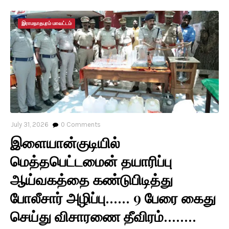
இராமநாதபுரம் மாவட்டம்
July 31, 2026
0
Comments
இளையான்குடியில்
மெத்தபெட்டமைன் தயாரிப்பு
ஆய்வகத்தை கண்டுபிடித்து
போலீசார் அழிப்பு...... 9 பேரை கைது
செய்து விசாரணை தீவிரம்........