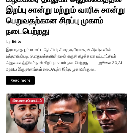
இறப்பு சான்று மற்றும் வாரிசு சான்று
பெறுவதற்கான சிறப்பு முகாம்
நடைபெற்றது
Editor
இராமநாதபுரம் மாவட்ட ஆட்சியர் சிவகுரு பிரபாகரன் அவர்களின்
உத்தரவின்படி, பொதுமக்களின் நலன் கருதி கீழக்கரை வட்டாட்சியர்
அலுவலகத்தில் 2 நாள் சிறப்பு முகாம் நடைபெற்றது ,ஜூலை 30,31
ஆகிய இரு தினங்கள் நடைபெற்ற இந்த முகாமிற்கு வ…
Read more
இராமநாதபுரம் மாவட்டம்