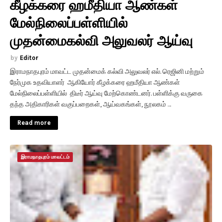
கீழக்கரை ஹமீதியா ஆண்கள்
மேல்நிலைப்பள்ளியில்
முதன்மைகல்வி அலுவலர் ஆய்வு
Editor
இராமநாதபுரம் மாவட்ட முதன்மைக் கல்வி அலுவலர் எல். ரெஜினி மற்றும்
நேர்முக உதவியாளர் ஆகியோர் கீழக்கரை ஹமீதியா ஆண்கள்
மேல்நிலைப்பள்ளியில் திடீர் ஆய்வு மேற்கொண்டனர். பள்ளிக்கு வருகை
தந்த அதிகாரிகள் வகுப்பறைகள், ஆய்வகங்கள், நூலகம் …
Read more
இராமநாதபுரம் மாவட்டம்